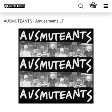
AUSMUTEANTS - Amusements LP