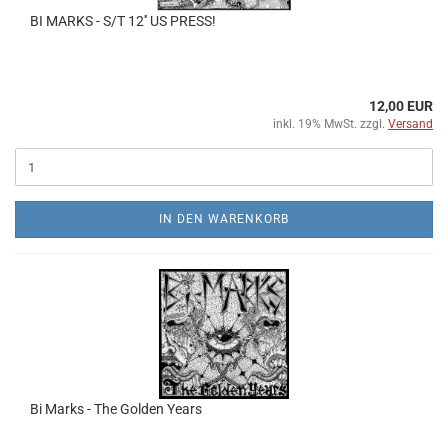
BI MARKS - S​/​T 12'' US PRESS!
12,00 EUR
inkl. 19% MwSt. zzgl.
Versand
IN DEN WARENKORB
Bi Marks - The Golden Years