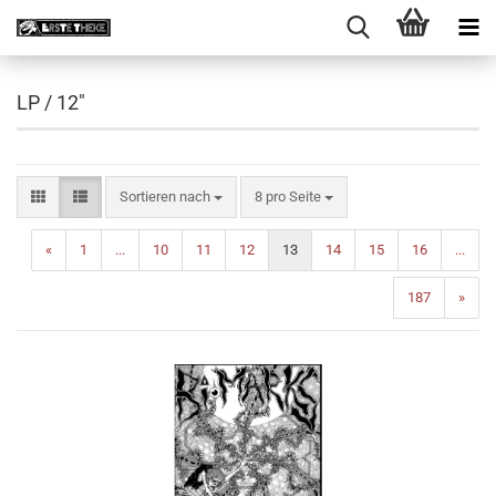
LP / 12"
Sortieren nach
pro Seite
Sortieren nach
8 pro Seite
«
1
...
10
11
12
13
14
15
16
...
187
»