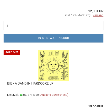
12,00 EUR
inkl. 19% MwSt. zzgl.
Versand
IN DEN WARENKORB
SOLD OUT
BIB - A BAND IN HARDCORE LP
Lieferzeit:
ca. 3-4 Tage
(Ausland abweichend)
15,00 EUR