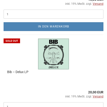
inkl. 19% MwSt. zzgl.
Versand
IN DEN WARENKORB
SOLD OUT
Bib ‎– Delux LP
20,00 EUR
inkl. 19% MwSt. zzgl.
Versand