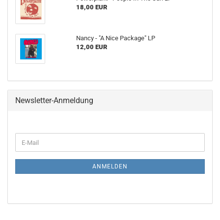
18,00 EUR
Nancy - "A Nice Package" LP
12,00 EUR
Newsletter-Anmeldung
WEITER
E-
ZUR
Mail
NEWSLETTER-
ANMELDUNG
ANMELDEN