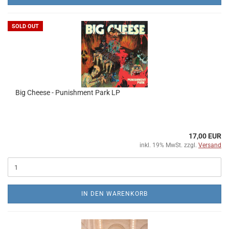
SOLD OUT
Big Cheese - Punishment Park LP
17,00 EUR
inkl. 19% MwSt. zzgl.
Versand
IN DEN WARENKORB