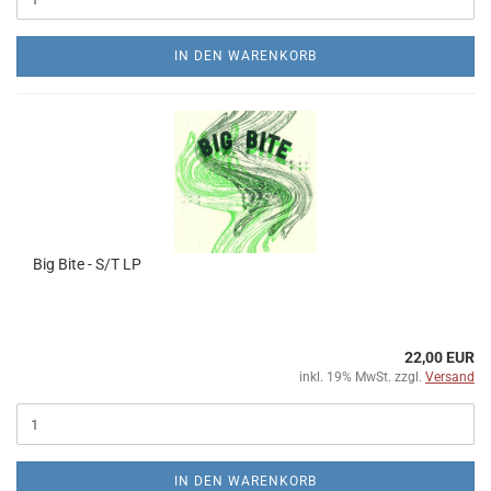
IN DEN WARENKORB
Big Bite - S/T LP
22,00 EUR
inkl. 19% MwSt. zzgl.
Versand
IN DEN WARENKORB