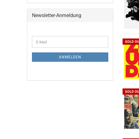
Newsletter-Anmeldung
WEITER
E-
SOLD O
ZUR
Mail
NEWSLETTER-
ANMELDUNG
ANMELDEN
SOLD O