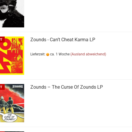
Zounds - Can’t Cheat Karma LP
UT
Lieferzeit:
ca. 1 Woche
(Ausland abweichend)
Zounds ‎– The Curse Of Zounds LP
UT