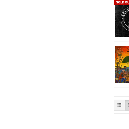
SOLD O