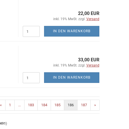
22,00 EUR
inkl. 19% MwSt. zzgl.
Versand
IN DEN WARENKORB
33,00 EUR
inkl. 19% MwSt. zzgl.
Versand
IN DEN WARENKORB
«
1
...
183
184
185
186
187
»
491
)