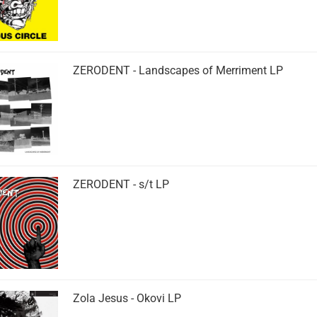
ZERODENT - Landscapes of Merriment LP
ZERODENT - s​/​t LP
Zola Jesus - Okovi LP