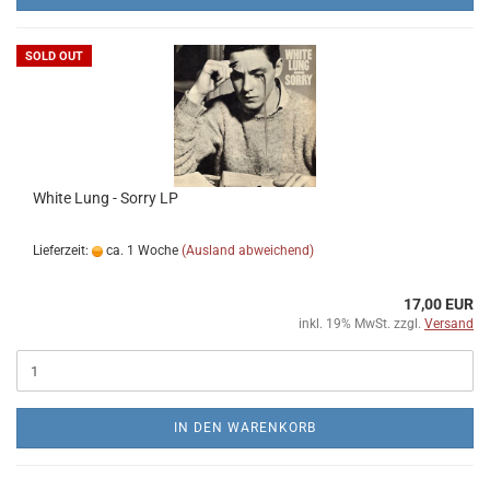
SOLD OUT
White Lung - Sorry LP
Lieferzeit:
ca. 1 Woche
(Ausland abweichend)
17,00 EUR
inkl. 19% MwSt. zzgl.
Versand
IN DEN WARENKORB