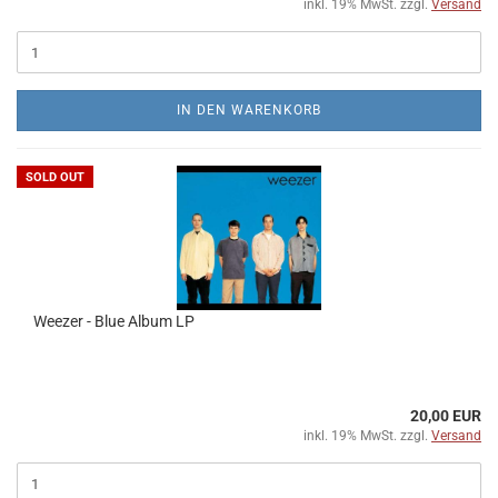
inkl. 19% MwSt. zzgl.
Versand
IN DEN WARENKORB
SOLD OUT
Weezer - Blue Album LP
20,00 EUR
inkl. 19% MwSt. zzgl.
Versand