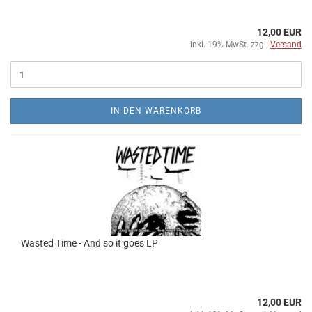
12,00 EUR
inkl. 19% MwSt. zzgl.
Versand
IN DEN WARENKORB
Wasted Time - And so it goes LP
12,00 EUR