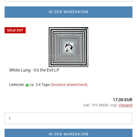
IN DEN WARENKORB
SOLD OUT
White Lung - It's the Evil LP
Lieferzeit:
ca. 3-4 Tage
(Ausland abweichend)
17,00 EUR
inkl. 19% MwSt. zzgl.
Versand
IN DEN WARENKORB