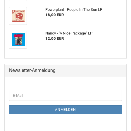
Powerplant - People In The Sun LP
18,00 EUR
Nancy - "A Nice Package" LP
12,00 EUR
Newsletter-Anmeldung
WEITER
E-
ZUR
Mail
NEWSLETTER-
ANMELDUNG
ANMELDEN