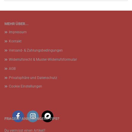
MEHR ÜBER...
Impressum
Kontakt
Versand- & Zahlungsbedingungen
Widerrufsrecht & Muster-Widerrufsformular
AGB
Privatsphäre und Datenschutz
Cookie Einstellungen
FRAGEN? ANREGUNGEN? TIPS?
Du vermisst einen Artikel?