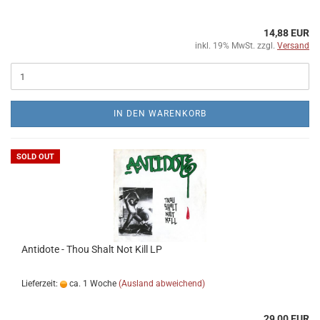
14,88 EUR
inkl. 19% MwSt. zzgl.
Versand
IN DEN WARENKORB
SOLD OUT
Antidote - Thou Shalt Not Kill LP
Lieferzeit:
ca. 1 Woche
(Ausland abweichend)
29,00 EUR