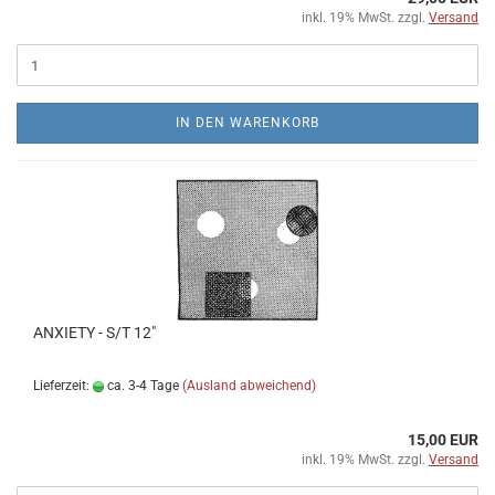
inkl. 19% MwSt. zzgl.
Versand
IN DEN WARENKORB
ANXIETY - S/T 12"
Lieferzeit:
ca. 3-4 Tage
(Ausland abweichend)
15,00 EUR
inkl. 19% MwSt. zzgl.
Versand