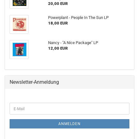
20,00 EUR
Powerplant - People In The Sun LP
18,00 EUR
Nancy - "A Nice Package" LP
12,00 EUR
Newsletter-Anmeldung
WEITER
E-
ZUR
Mail
NEWSLETTER-
ANMELDUNG
ANMELDEN