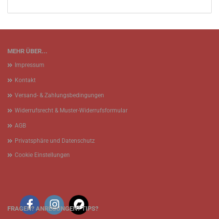
MEHR ÜBER...
Impressum
Kontakt
Versand- & Zahlungsbedingungen
Widerrufsrecht & Muster-Widerrufsformular
AGB
Privatsphäre und Datenschutz
Cookie Einstellungen
FRAGEN? ANREGUNGEN? TIPS?