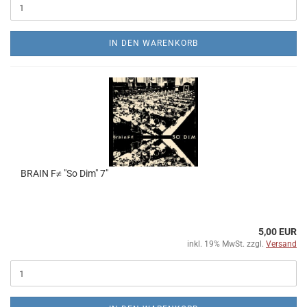
IN DEN WARENKORB
BRAIN F≠ "So Dim" 7"
5,00 EUR
inkl. 19% MwSt. zzgl.
Versand