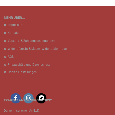
MEHR ÜBER...
Impressum
Kontakt
Versand- & Zahlungsbedingungen
Widerrufsrecht & Muster-Widerrufsformular
AGB
Privatsphäre und Datenschutz
Cookie Einstellungen
FRAGEN? ANREGUNGEN? TIPS?
Du vermisst einen Artikel?