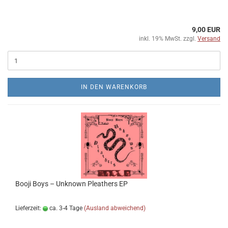
9,00 EUR
inkl. 19% MwSt. zzgl.
Versand
IN DEN WARENKORB
Booji Boys ‎– Unknown Pleathers EP
Lieferzeit:
ca. 3-4 Tage
(Ausland abweichend)