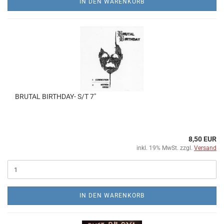
IN DEN WARENKORB
BRUTAL BIRTHDAY- S/T 7"
8,50 EUR
inkl. 19% MwSt. zzgl.
Versand
IN DEN WARENKORB