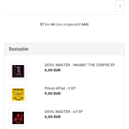
»
57
bis
64
(von insgesamt
644
)
Bestseller
DEVIL MASTER - INHABIT THE CORPSE EP
6,00 EUR
Prison Affair - II EP
9,00 EUR
DEVIL MASTER - s​/​t EP
6,00 EUR