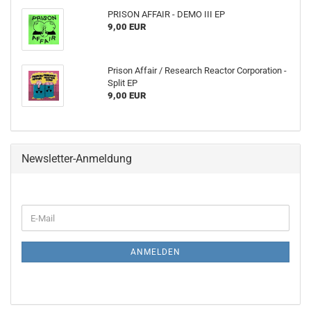
PRISON AFFAIR - DEMO III EP
9,00 EUR
Prison Affair / Research Reactor Corporation -
Split EP
9,00 EUR
Newsletter-Anmeldung
WEITER
E-
ZUR
Mail
NEWSLETTER-
ANMELDUNG
ANMELDEN