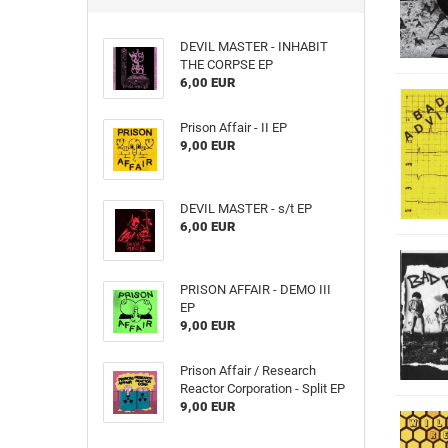
DEVIL MASTER - INHABIT
THE CORPSE EP
6,00 EUR
Prison Affair - II EP
9,00 EUR
DEVIL MASTER - s​/​t EP
6,00 EUR
PRISON AFFAIR - DEMO III
EP
9,00 EUR
Prison Affair / Research
Reactor Corporation - Split EP
9,00 EUR