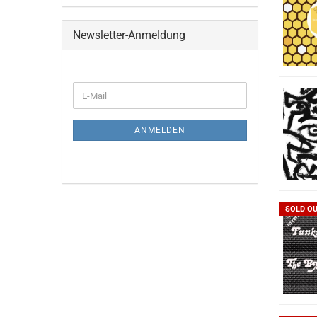
Newsletter-Anmeldung
WEITER
E-
ZUR
Mail
NEWSLETTER-
ANMELDUNG
ANMELDEN
SOLD O