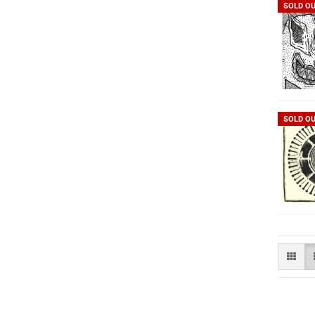
SOLD O
SOLD O