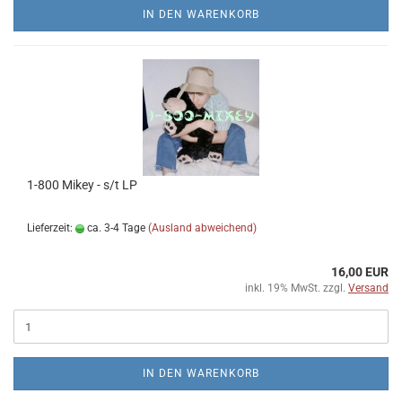
IN DEN WARENKORB
1​-​800 Mikey - s​/​t LP
Lieferzeit:
ca. 3-4 Tage
(Ausland abweichend)
16,00 EUR
inkl. 19% MwSt. zzgl.
Versand
IN DEN WARENKORB