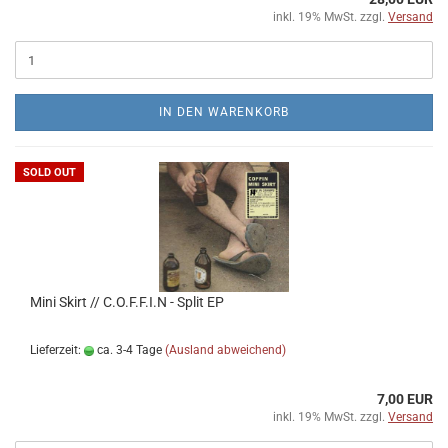
inkl. 19% MwSt. zzgl.
Versand
IN DEN WARENKORB
SOLD OUT
Mini Skirt // C​​.​​O​​.​​F​​.​​F​​.​​I​​.​​N - Split EP
Lieferzeit:
ca. 3-4 Tage
(Ausland abweichend)
7,00 EUR
inkl. 19% MwSt. zzgl.
Versand