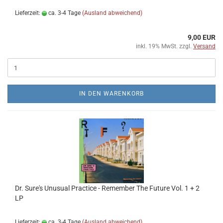
Lieferzeit:
ca. 3-4 Tage
(Ausland abweichend)
9,00 EUR
inkl. 19% MwSt. zzgl.
Versand
IN DEN WARENKORB
Dr. Sure's Unusual Practice - Remember The Future Vol. 1 + 2
LP
Lieferzeit:
ca. 3-4 Tage
(Ausland abweichend)