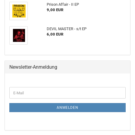
Prison Affair - II EP
9,00 EUR
DEVIL MASTER - s​/​t EP
6,00 EUR
Newsletter-Anmeldung
WEITER
E-
ZUR
Mail
NEWSLETTER-
ANMELDUNG
ANMELDEN