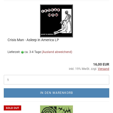
Crisis Man - Asleep in America LP
Lieferzeit:
ca. 3-4 Tage
(Ausland abweichend)
16,00 EUR
inkl. 19% MwSt. zzgl.
Versand
IN DEN WARENKORB
SOLD OUT