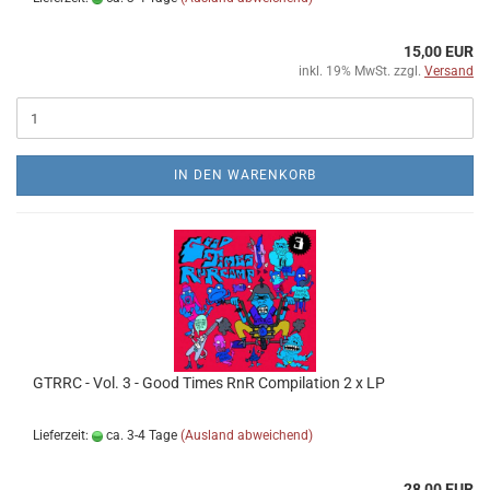
15,00 EUR
inkl. 19% MwSt. zzgl.
Versand
IN DEN WARENKORB
GTRRC - Vol. 3 - Good Times RnR Compilation 2 x LP
Lieferzeit:
ca. 3-4 Tage
(Ausland abweichend)
28,00 EUR