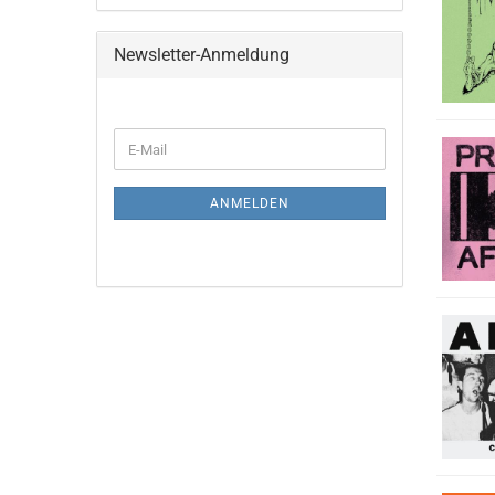
Newsletter-Anmeldung
WEITER
E-
ZUR
Mail
NEWSLETTER-
ANMELDUNG
ANMELDEN