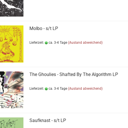
Molbo - s​/​t LP
Lieferzeit:
ca. 3-4 Tage
(Ausland abweichend)
The Ghoulies - Shafted By The Algorithm LP
Lieferzeit:
ca. 3-4 Tage
(Ausland abweichend)
Saufknast - s/t LP