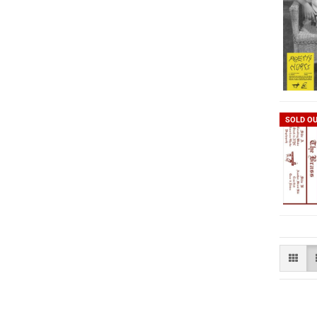
SOLD O