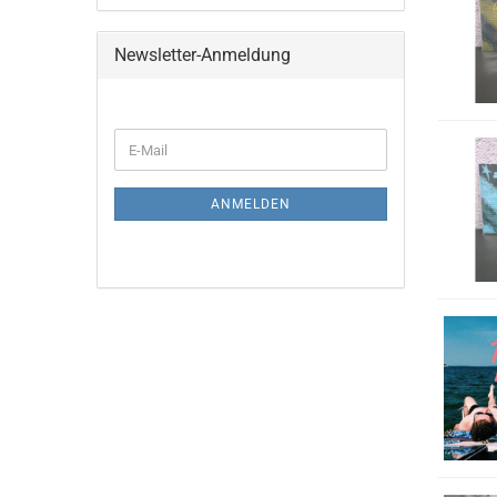
Newsletter-Anmeldung
WEITER
E-
ZUR
Mail
NEWSLETTER-
ANMELDUNG
ANMELDEN