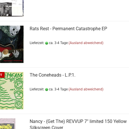
Rats Rest - Permanent Catastrophe EP
Lieferzeit:
ca. 3-4 Tage
(Ausland abweichend)
The Coneheads - L​.​P​.​1.
UT
Lieferzeit:
ca. 3-4 Tage
(Ausland abweichend)
Nancy - (Get The) REVVUP 7" limited 150 Yellow
Silkscreen Cover