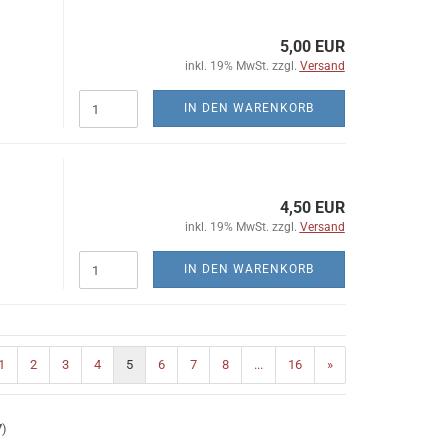
5,00 EUR
inkl. 19% MwSt. zzgl.
Versand
IN DEN WARENKORB
4,50 EUR
inkl. 19% MwSt. zzgl.
Versand
IN DEN WARENKORB
1
2
3
4
5
6
7
8
...
16
»
7
)