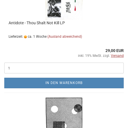
Antidote - Thou Shalt Not Kill LP
Lieferzeit:
ca. 1 Woche
(Ausland abweichend)
29,00 EUR
inkl. 19% MwSt. zzgl.
Versand
IN DEN WARENKORB