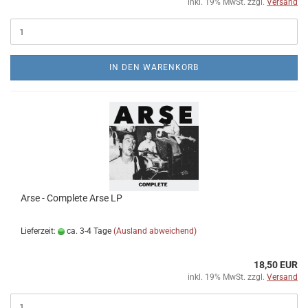
inkl. 19% MwSt. zzgl.
Versand
IN DEN WARENKORB
Arse - Complete Arse LP
Lieferzeit:
ca. 3-4 Tage
(Ausland abweichend)
18,50 EUR
inkl. 19% MwSt. zzgl.
Versand