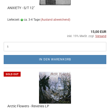
ANXIETY - S/T 12"
Lieferzeit:
ca. 3-4 Tage
(Ausland abweichend)
15,00 EUR
inkl. 19% MwSt. zzgl.
Versand
IN DEN WARENKORB
SOLD OUT
Arctic Flowers - Reveries LP