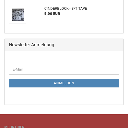
CINDERBLOCK - S/T TAPE
5,00 EUR
Newsletter-Anmeldung
WEITER
E-
ZUR
Mail
NEWSLETTER-
ANMELDUNG
ANMELDEN
MEHR ÜBER...