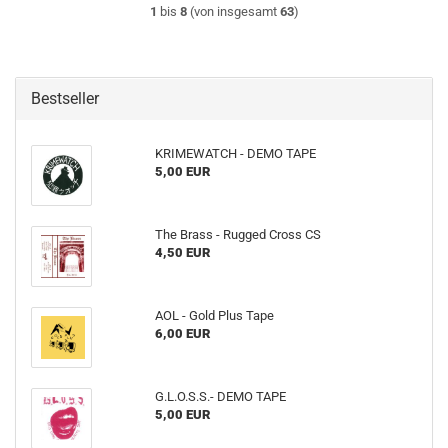
1
bis
8
(von insgesamt
63
)
Bestseller
KRIMEWATCH - DEMO TAPE
5,00 EUR
The Brass - Rugged Cross CS
4,50 EUR
AOL - Gold Plus Tape
6,00 EUR
G.L.O.S.S.- DEMO TAPE
5,00 EUR