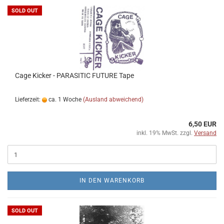
SOLD OUT
Cage Kicker - PARASITIC FUTURE Tape
Lieferzeit:
ca. 1 Woche
(Ausland abweichend)
6,50 EUR
inkl. 19% MwSt. zzgl.
Versand
IN DEN WARENKORB
SOLD OUT