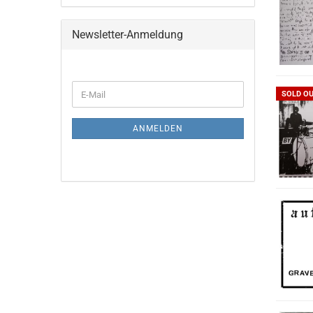
Newsletter-Anmeldung
WEITER
E-
SOLD O
ZUR
Mail
NEWSLETTER-
ANMELDUNG
ANMELDEN