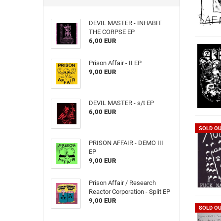
DEVIL MASTER - INHABIT
THE CORPSE EP
6,00 EUR
Prison Affair - II EP
9,00 EUR
DEVIL MASTER - s​/​t EP
6,00 EUR
SOLD O
PRISON AFFAIR - DEMO III
EP
9,00 EUR
Prison Affair / Research
Reactor Corporation - Split EP
9,00 EUR
SOLD O