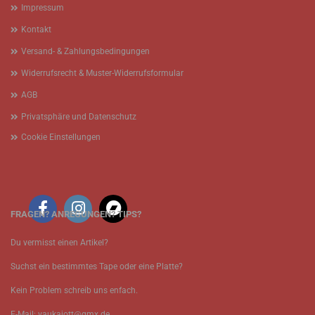
Impressum
Kontakt
Versand- & Zahlungsbedingungen
Widerrufsrecht & Muster-Widerrufsformular
AGB
Privatsphäre und Datenschutz
Cookie Einstellungen
FRAGEN? ANREGUNGEN? TIPS?
Du vermisst einen Artikel?
Suchst ein bestimmtes Tape oder eine Platte?
Kein Problem schreib uns enfach.
E-Mail: vaukajott@gmx.de