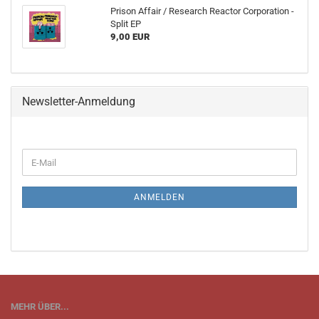
Prison Affair / Research Reactor Corporation -
Split EP
9,00 EUR
Newsletter-Anmeldung
WEITER
E-
ZUR
Mail
NEWSLETTER-
ANMELDUNG
ANMELDEN
MEHR ÜBER...