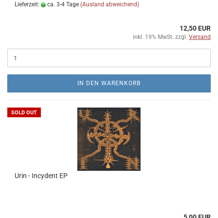
Lieferzeit:
ca. 3-4 Tage
(Ausland abweichend)
12,50 EUR
inkl. 19% MwSt. zzgl.
Versand
IN DEN WARENKORB
SOLD OUT
Urin - Incydent EP
5,00 EUR