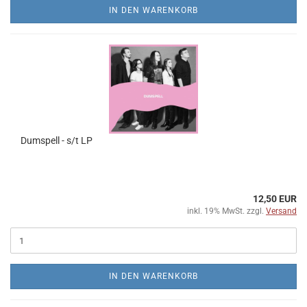
IN DEN WARENKORB
Dumspell - s​/​t LP
12,50 EUR
inkl. 19% MwSt. zzgl.
Versand
IN DEN WARENKORB