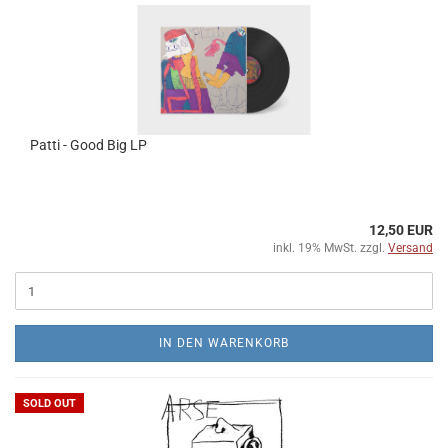
Patti - Good Big LP
12,50 EUR
inkl. 19% MwSt. zzgl.
Versand
IN DEN WARENKORB
SOLD OUT