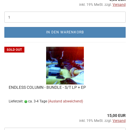
inkl. 19% MwSt. zzgl.
Versand
IN DEN WARENKORB
SOLD OUT
ENDLESS COLUMN - BUNDLE - S​/​T LP + EP
Lieferzeit:
ca. 3-4 Tage
(Ausland abweichend)
15,00 EUR
inkl. 19% MwSt. zzgl.
Versand