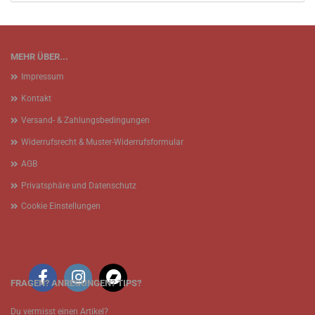
MEHR ÜBER...
Impressum
Kontakt
Versand- & Zahlungsbedingungen
Widerrufsrecht & Muster-Widerrufsformular
AGB
Privatsphäre und Datenschutz
Cookie Einstellungen
FRAGEN? ANREGUNGEN? TIPS?
Du vermisst einen Artikel?