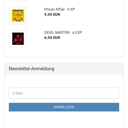
Prison Affair - II EP
9,00 EUR
DEVIL MASTER - s​/​t EP
6,00 EUR
Newsletter-Anmeldung
WEITER
E-
ZUR
Mail
NEWSLETTER-
ANMELDUNG
ANMELDEN