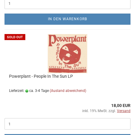
IN DEN WARENKORB
SOLD OUT
Powerplant - People In The Sun LP
Lieferzeit:
ca. 3-4 Tage
(Ausland abweichend)
18,00 EUR
inkl. 19% MwSt. zzgl.
Versand