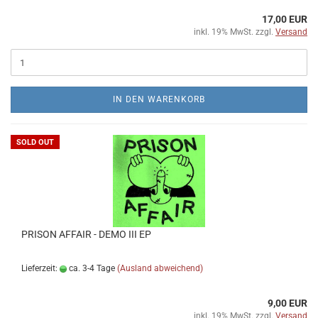
17,00 EUR
inkl. 19% MwSt. zzgl.
Versand
IN DEN WARENKORB
SOLD OUT
PRISON AFFAIR - DEMO III EP
Lieferzeit:
ca. 3-4 Tage
(Ausland abweichend)
9,00 EUR
inkl. 19% MwSt. zzgl.
Versand