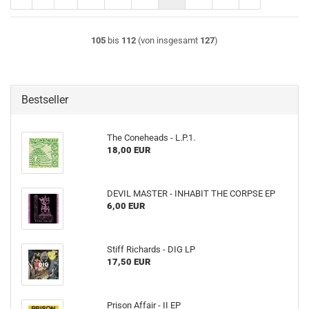
105
bis
112
(von insgesamt
127
)
Bestseller
The Coneheads - L​.​P​.​1.
18,00 EUR
DEVIL MASTER - INHABIT THE CORPSE EP
6,00 EUR
Stiff Richards - DIG LP
17,50 EUR
Prison Affair - II EP