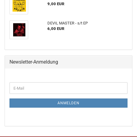
9,00 EUR
DEVIL MASTER - s​/​t EP
6,00 EUR
Newsletter-Anmeldung
WEITER
E-
ZUR
Mail
NEWSLETTER-
ANMELDUNG
ANMELDEN