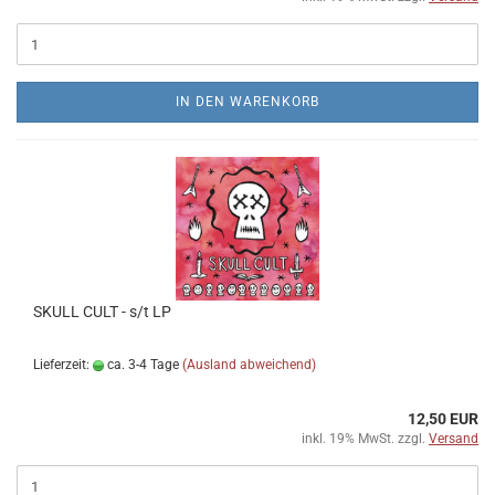
IN DEN WARENKORB
SKULL CULT - s​/​t LP
Lieferzeit:
ca. 3-4 Tage
(Ausland abweichend)
12,50 EUR
inkl. 19% MwSt. zzgl.
Versand