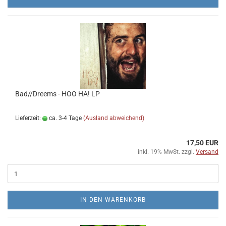
Bad​/​/​Dreems - HOO HA! LP
Lieferzeit:
ca. 3-4 Tage
(Ausland abweichend)
17,50 EUR
inkl. 19% MwSt. zzgl.
Versand
IN DEN WARENKORB