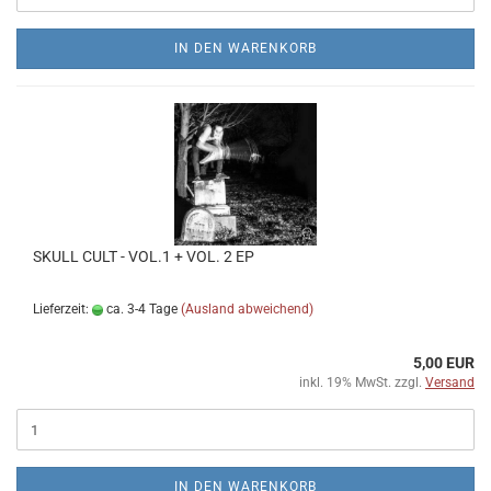
IN DEN WARENKORB
SKULL CULT - VOL​.​1 + VOL. 2 EP
Lieferzeit:
ca. 3-4 Tage
(Ausland abweichend)
5,00 EUR
inkl. 19% MwSt. zzgl.
Versand
IN DEN WARENKORB