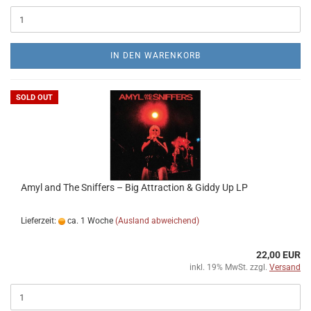
IN DEN WARENKORB
SOLD OUT
Amyl and The Sniffers ‎– Big Attraction & Giddy Up LP
Lieferzeit:
ca. 1 Woche
(Ausland abweichend)
22,00 EUR
inkl. 19% MwSt. zzgl.
Versand