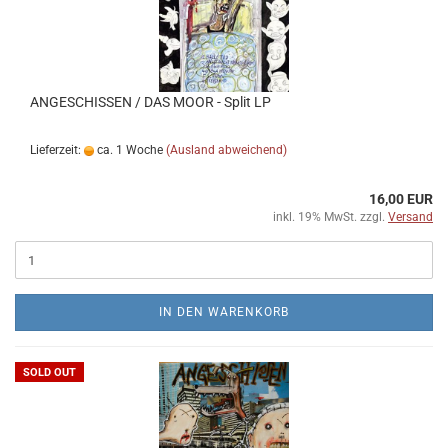
ANGESCHISSEN / DAS MOOR - Split LP
Lieferzeit:
ca. 1 Woche
(Ausland abweichend)
16,00 EUR
inkl. 19% MwSt. zzgl.
Versand
IN DEN WARENKORB
SOLD OUT