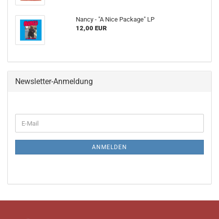
Nancy - "A Nice Package" LP
12,00 EUR
Newsletter-Anmeldung
WEITER
E-
ZUR
Mail
NEWSLETTER-
ANMELDUNG
ANMELDEN