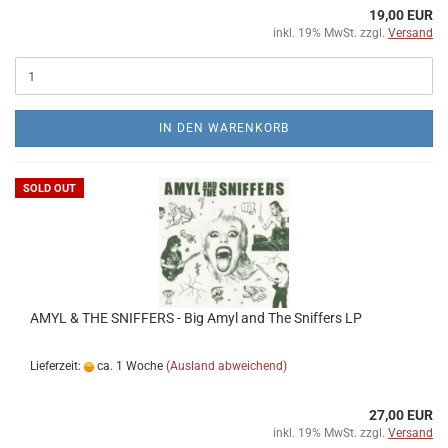
19,00 EUR
inkl. 19% MwSt. zzgl.
Versand
IN DEN WARENKORB
SOLD OUT
AMYL & THE SNIFFERS - Big Amyl and The Sniffers LP
Lieferzeit:
ca. 1 Woche
(Ausland abweichend)
27,00 EUR
inkl. 19% MwSt. zzgl.
Versand