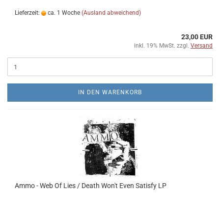
Lieferzeit:
ca. 1 Woche
(Ausland abweichend)
23,00 EUR
inkl. 19% MwSt. zzgl.
Versand
IN DEN WARENKORB
Ammo - Web Of Lies / Death Won't Even Satisfy LP