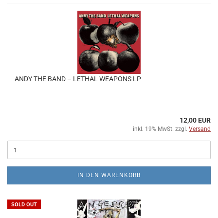
ANDY THE BAND – LETHAL WEAPONS LP
12,00 EUR
inkl. 19% MwSt. zzgl.
Versand
IN DEN WARENKORB
SOLD OUT