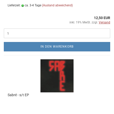
Lieferzeit:
ca. 3-4 Tage
(Ausland abweichend)
12,50 EUR
inkl. 19% MwSt. zzgl.
Versand
IN DEN WARENKORB
Sabré - s​/​t EP