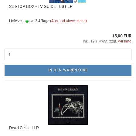
SET​-​TOP BOX - TV GUIDE TEST LP
Lieferzeit:
ca. 3-4 Tage
(Ausland abweichend)
15,00 EUR
inkl. 19% MwSt. zzgl.
Versand
IN DEN WARENKORB
Dead Cells - I LP