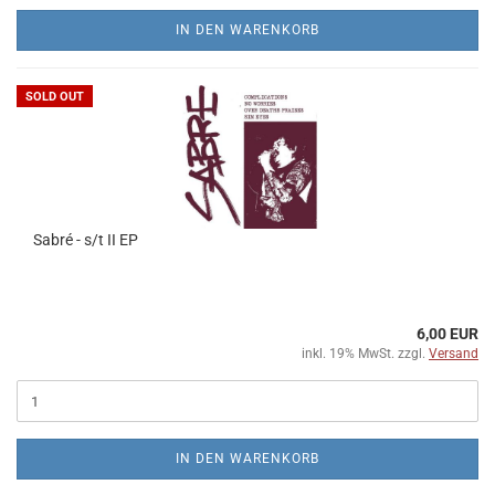
IN DEN WARENKORB
SOLD OUT
Sabré - s​/​t II EP
6,00 EUR
inkl. 19% MwSt. zzgl.
Versand
IN DEN WARENKORB