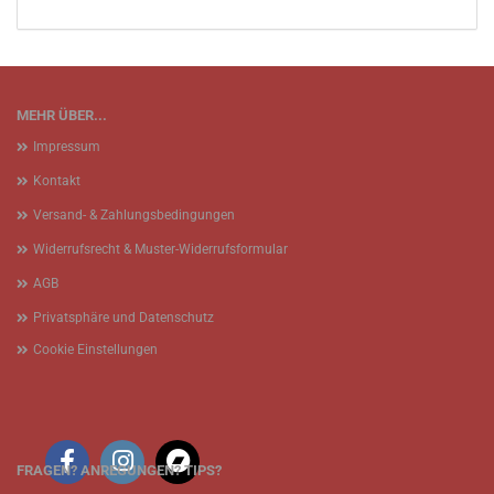
MEHR ÜBER...
Impressum
Kontakt
Versand- & Zahlungsbedingungen
Widerrufsrecht & Muster-Widerrufsformular
AGB
Privatsphäre und Datenschutz
Cookie Einstellungen
FRAGEN? ANREGUNGEN? TIPS?