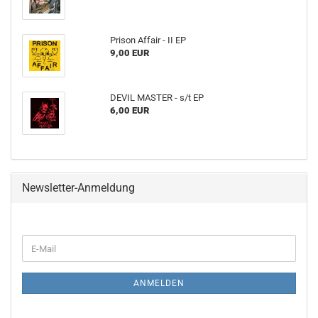
Prison Affair - II EP
9,00 EUR
DEVIL MASTER - s​/​t EP
6,00 EUR
Newsletter-Anmeldung
WEITER
E-
ZUR
Mail
NEWSLETTER-
ANMELDUNG
ANMELDEN